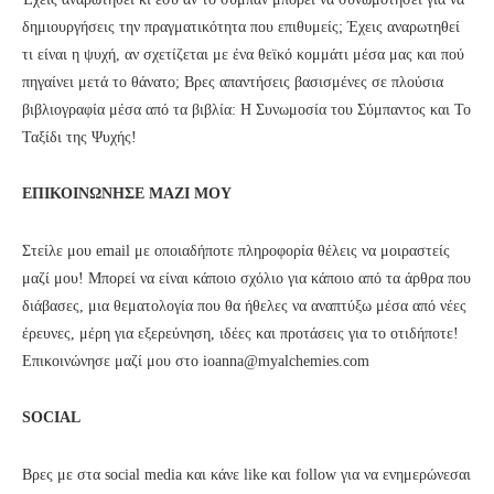
δημιουργήσεις την πραγματικότητα που επιθυμείς; Έχεις αναρωτηθεί
τι είναι η ψυχή, αν σχετίζεται με ένα θεϊκό κομμάτι μέσα μας και πού
πηγαίνει μετά το θάνατο; Βρες απαντήσεις βασισμένες σε πλούσια
βιβλιογραφία μέσα από τα βιβλία: Η Συνωμοσία του Σύμπαντος και Το
Ταξίδι της Ψυχής!
ΕΠΙΚΟΙΝΩΝΗΣΕ ΜΑΖΙ ΜΟΥ
Στείλε μου email με οποιαδήποτε πληροφορία θέλεις να μοιραστείς
μαζί μου! Μπορεί να είναι κάποιο σχόλιο για κάποιο από τα άρθρα που
διάβασες, μια θεματολογία που θα ήθελες να αναπτύξω μέσα από νέες
έρευνες, μέρη για εξερεύνηση, ιδέες και προτάσεις για το οτιδήποτε!
Επικοινώνησε μαζί μου στο ioanna@myalchemies.com
SOCIAL
Βρες με στα social media και κάνε like και follow για να ενημερώνεσαι