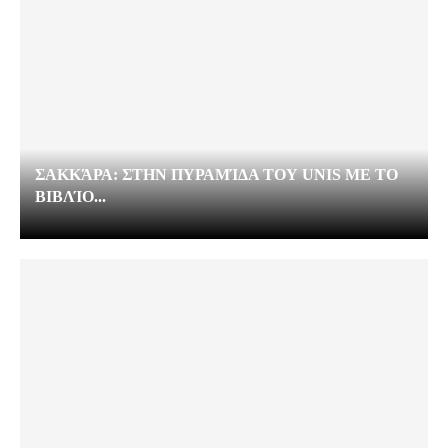
ΣΑΚΚΆΡΑ: ΣΤΗΝ ΠΥΡΑΜΊΔΑ ΤΟΥ UNIS ΜΕ ΤΟ
ΒΙΒΛΊΟ...