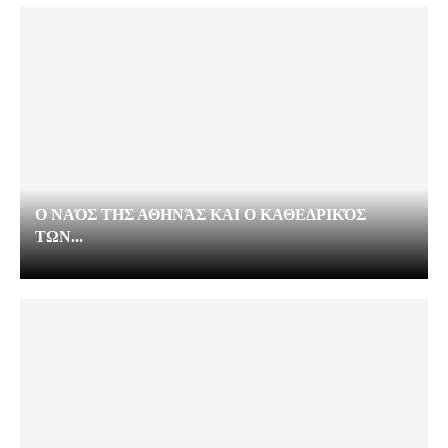
Ο ΝΑΌΣ ΤΗΣ ΑΘΗΝΆΣ ΚΑΙ Ο ΚΑΘΕΔΡΙΚΌΣ
ΤΩΝ...