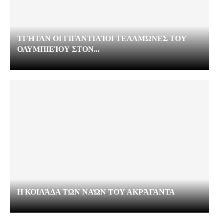
ΤΙ ΉΤΑΝ ΟΙ ΓΙΓΑΝΤΙΑΊΟΙ ΤΕΛΑΜΏΝΕΣ ΤΟΥ
ΟΛΥΜΠΙΕΊΟΥ ΣΤΟΝ...
Η ΚΟΙΛΆΔΑ ΤΩΝ ΝΑΏΝ ΤΟΥ ΑΚΡΆΓΑΝΤΑ