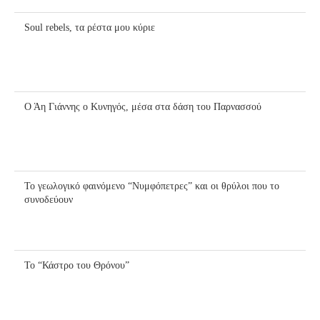
Soul rebels, τα ρέστα μου κύριε
Ο Άη Γιάννης ο Κυνηγός, μέσα στα δάση του Παρνασσού
Το γεωλογικό φαινόμενο “Νυμφόπετρες” και οι θρύλοι που το
συνοδεύουν
Το “Κάστρο του Θρόνου”