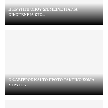
Η ΚΡΎΠΤΗ ΌΠΟΥ ΔΙΈΜΕΙΝΕ Η ΑΓΊΑ
ΟΙΚΟΓΈΝΕΙΑ ΣΤΟ...
Ο ΦΑΒΙΈΡΟΣ ΚΑΙ ΤΟ ΠΡΏΤΟ ΤΑΚΤΙΚΌ ΣΏΜΑ
ΣΤΡΑΤΟΎ...