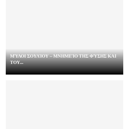
ΜΎΛΟΙ ΣΟΥΛΊΟΥ – ΜΝΗΜΕΊΟ ΤΗΣ ΦΎΣΗΣ ΚΑΙ
ΤΟΥ...