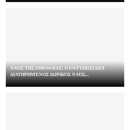
ΝΑΌΣ ΤΗΣ ΟΜΌΝΟΙΑΣ: Ο ΕΝΤΥΠΩΣΙΑΚΆ
ΔΙΑΤΗΡΗΜΈΝΟΣ ΔΩΡΙΚΌΣ ΝΑΌΣ...