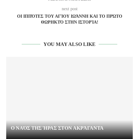
next post
ΟΙ ΙΠΠΌΤΕΣ ΤΟΥ ΑΓΊΟΥ ΙΩΆΝΝΗ ΚΑΙ ΤΟ ΠΡΏΤΟ
ΘΩΡΗΚΤΌ ΣΤΗΝ ΙΣΤΟΡΊΑ!
YOU MAY ALSO LIKE
Ο ΝΑΌΣ ΤΗΣ ΉΡΑΣ ΣΤΟΝ ΑΚΡΆΓΑΝΤΑ