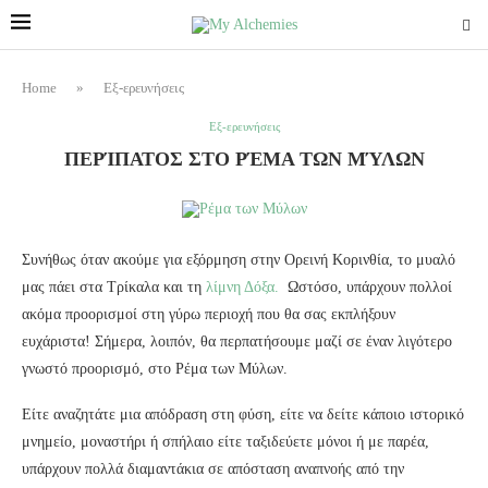
Home
»
Εξ-ερευνήσεις
Εξ-ερευνήσεις
ΠΕΡΊΠΑΤΟΣ ΣΤΟ ΡΈΜΑ ΤΩΝ ΜΎΛΩΝ
Συνήθως όταν ακούμε για εξόρμηση στην Ορεινή Κορινθία, το μυαλό
μας πάει στα Τρίκαλα και τη
λίμνη Δόξα.
Ωστόσο, υπάρχουν πολλοί
ακόμα προορισμοί στη γύρω περιοχή που θα σας εκπλήξουν
ευχάριστα! Σήμερα, λοιπόν, θα περπατήσουμε μαζί σε έναν λιγότερο
γνωστό προορισμό, στο Ρέμα των Μύλων.
Είτε αναζητάτε μια απόδραση στη φύση, είτε να δείτε κάποιο ιστορικό
μνημείο, μοναστήρι ή σπήλαιο είτε ταξιδεύετε μόνοι ή με παρέα,
υπάρχουν πολλά διαμαντάκια σε απόσταση αναπνοής από την