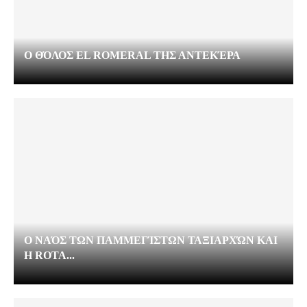
Ο ΘΌΛΟΣ EL ROMERAL ΤΗΣ ΑΝΤΕΚΈΡΑ
Ο ΝΑΌΣ ΤΩΝ ΠΑΜΜΕΓΊΣΤΩΝ ΤΑΞΙΑΡΧΏΝ ΚΑΙ
Η ROTA...