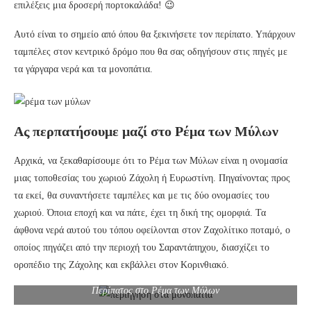
επιλέξεις μια δροσερή πορτοκαλάδα! 😉
Αυτό είναι το σημείο από όπου θα ξεκινήσετε τον περίπατο. Υπάρχουν
ταμπέλες στον κεντρικό δρόμο που θα σας οδηγήσουν στις πηγές με
τα γάργαρα νερά και τα μονοπάτια.
Ας περπατήσουμε μαζί στο Ρέμα των Μύλων
Αρχικά, να ξεκαθαρίσουμε ότι το Ρέμα των Μύλων είναι η ονομασία
μιας τοποθεσίας του χωριού Ζάχολη ή Ευρωστίνη. Πηγαίνοντας προς
τα εκεί, θα συναντήσετε ταμπέλες και με τις δύο ονομασίες του
χωριού. Όποια εποχή και να πάτε, έχει τη δική της ομορφιά. Τα
άφθονα νερά αυτού του τόπου οφείλονται στον Ζαχολίτικο ποταμό, ο
οποίος πηγάζει από την περιοχή του Σαραντάπηχου, διασχίζει το
οροπέδιο της Ζάχολης και εκβάλλει στον Κορινθιακό.
Περίπατος στο Ρέμα των Μύλων