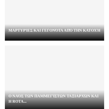
ΜΑΡΤΥΡΊΕΣ ΚΑΙ ΓΕΓΟΝΌΤΑ ΑΠΌ ΤΗΝ ΚΑΤΟΧΉ
Ο ΝΑΌΣ ΤΩΝ ΠΑΜΜΕΓΊΣΤΩΝ ΤΑΞΙΑΡΧΏΝ ΚΑΙ
Η ROTA...