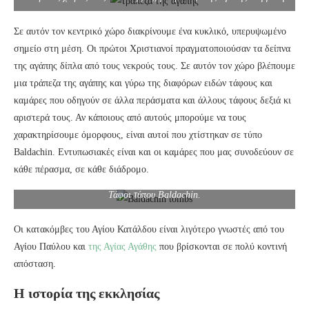
Σε αυτόν τον κεντρικό χώρο διακρίνουμε ένα κυκλικό, υπερυψωμένο
σημείο στη μέση. Οι πρώτοι Χριστιανοί πραγματοποιούσαν τα δείπνα
της αγάπης δίπλα από τους νεκρούς τους. Σε αυτόν τον χώρο βλέπουμε
μια τράπεζα της αγάπης και γύρω της διαφόρων ειδών τάφους και
καμάρες που οδηγούν σε άλλα περάσματα και άλλους τάφους δεξιά κι
αριστερά τους. Αν κάποιους από αυτούς μπορούμε να τους
χαρακτηρίσουμε όμορφους, είναι αυτοί που χτίστηκαν σε τύπο
Baldachin. Εντυπωσιακές είναι και οι καμάρες που μας συνοδεύουν σε
κάθε πέρασμα, σε κάθε διάδρομο.
Τάφοι τύπου Baldachin.
Οι κατακόμβες του Αγίου Κατάλδου είναι λιγότερο γνωστές από του
Αγίου Παύλου και
της Αγίας Αγάθης
που βρίσκονται σε πολύ κοντινή
απόσταση.
Η ιστορία της εκκλησίας