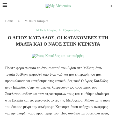
Home
»
Μυθικές Ιστορίες
Μυθικές Ιστορίες
Εξ-ερευνήσεις
Ο ΆΓΙΟΣ ΚΑΤΆΛΔΟΣ, ΟΙ ΚΑΤΑΚΌΜΒΕΣ ΣΤΗ
ΜΆΛΤΑ ΚΑΙ Ο ΝΑΌΣ ΣΤΗΝ ΚΈΡΚΥΡΑ
Πρώτη φορά άκουσα το όνομα αυτού του Αγίου στη Μάλτα, όταν
τυχαία βρέθηκα μπροστά από έναν ναό και μια επιγραφή που μας
προσκαλούσε να κατέβουμε στις κατακόμβες του! Ο Άγιος Κατάλδος
ήταν Ιρλανδός στην καταγωγή, λατρευόταν ως προστάτης των
Σικελονορμανδών και των στρατευμάτων τους και τιμήθηκε ιδιαίτερα
στη Σικελία και τις γειτονικές ακτές της Μεσογείου. Μάλιστα, η χάρη
του έφτασε μέχρι την πανέμορφη Κέρκυρα, όπου υπάρχουν αναφορές
για την ύπαρξη ναού προς τιμήν του. Πώς συνδέονται όμως όλα αυτά;