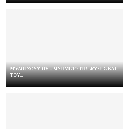
ΜΎΛΟΙ ΣΟΥΛΊΟΥ – ΜΝΗΜΕΊΟ ΤΗΣ ΦΎΣΗΣ ΚΑΙ
ΤΟΥ...