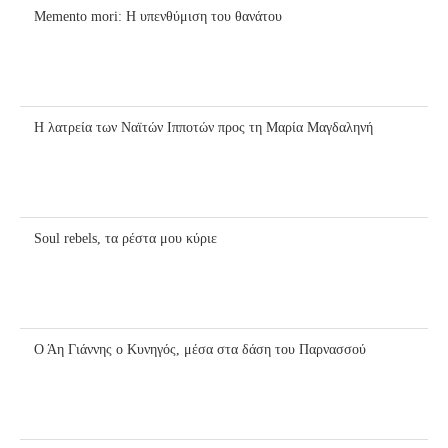
Memento mori: Η υπενθύμιση του θανάτου
Η λατρεία των Ναϊτών Ιπποτών προς τη Μαρία Μαγδαληνή
Soul rebels, τα ρέστα μου κύριε
Ο Άη Γιάννης ο Κυνηγός, μέσα στα δάση του Παρνασσού