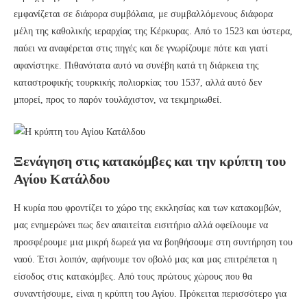
εμφανίζεται σε διάφορα συμβόλαια, με συμβαλλόμενους διάφορα
μέλη της καθολικής ιεραρχίας της Κέρκυρας. Από το 1523 και ύστερα,
παύει να αναφέρεται στις πηγές και δε γνωρίζουμε πότε και γιατί
αφανίστηκε. Πιθανότατα αυτό να συνέβη κατά τη διάρκεια της
καταστροφικής τουρκικής πολιορκίας του 1537, αλλά αυτό δεν
μπορεί, προς το παρόν τουλάχιστον, να τεκμηριωθεί.
Ξενάγηση στις κατακόμβες και την κρύπτη του
Αγίου Κατάλδου
Η κυρία που φροντίζει το χώρο της εκκλησίας και των κατακομβών,
μας ενημερώνει πως δεν απαιτείται εισιτήριο αλλά οφείλουμε να
προσφέρουμε μια μικρή δωρεά για να βοηθήσουμε στη συντήρηση του
ναού. Έτσι λοιπόν, αφήνουμε τον οβολό μας και μας επιτρέπεται η
είσοδος στις κατακόμβες. Από τους πρώτους χώρους που θα
συναντήσουμε, είναι η κρύπτη του Αγίου. Πρόκειται περισσότερο για