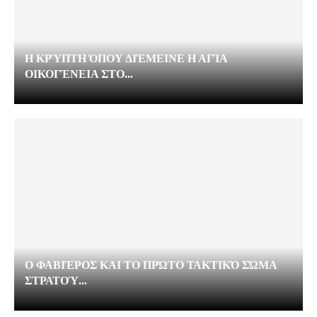
Η ΚΡΎΠΤΗ ΌΠΟΥ ΔΙΈΜΕΙΝΕ Η ΑΓΊΑ
ΟΙΚΟΓΈΝΕΙΑ ΣΤΟ...
Ο ΦΑΒΙΈΡΟΣ ΚΑΙ ΤΟ ΠΡΏΤΟ ΤΑΚΤΙΚΌ ΣΏΜΑ
ΣΤΡΑΤΟΎ...