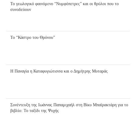
Το γεωλογικό φαινόμενο “Νυμφόπετρες” και οι θρύλοι που το
συνοδεύουν
Το “Κάστρο του Θρόνου”
Η Παναγία η Καταφυγιώτισσα και ο Δημήτρης Μυταράς
Συνέντευξη της Ιωάννας Παπαμιχαήλ στη Βίκυ Μπαϊρακτάρη για το
βιβλίο: Το ταξίδι της Ψυχής