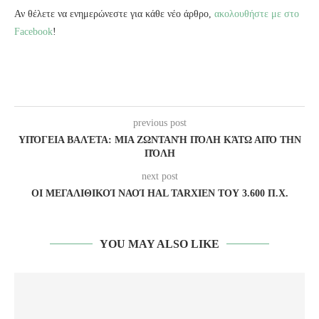
Αν θέλετε να ενημερώνεστε για κάθε νέο άρθρο,
ακολουθήστε με στο
Facebook
!
previous post
ΥΠΌΓΕΙΑ ΒΑΛΈΤΑ: ΜΙΑ ΖΩΝΤΑΝΉ ΠΌΛΗ ΚΆΤΩ ΑΠΌ ΤΗΝ
ΠΌΛΗ
next post
ΟΙ ΜΕΓΑΛΙΘΙΚΟΊ ΝΑΟΊ HAL TARXIEN ΤΟΥ 3.600 Π.Χ.
YOU MAY ALSO LIKE