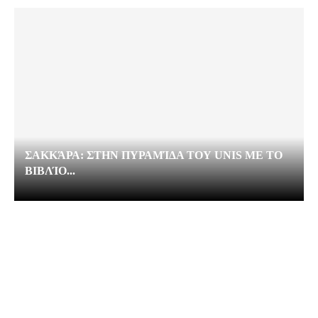
ΣΑΚΚΆΡΑ: ΣΤΗΝ ΠΥΡΑΜΊΔΑ ΤΟΥ UNIS ΜΕ ΤΟ
ΒΙΒΛΊΟ...