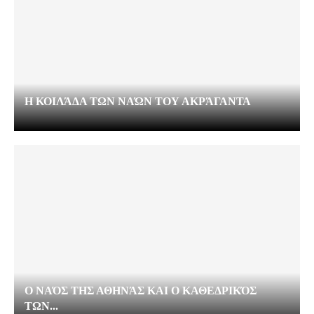
Η ΚΟΙΛΆΔΑ ΤΩΝ ΝΑΏΝ ΤΟΥ ΑΚΡΆΓΑΝΤΑ
Ο ΝΑΌΣ ΤΗΣ ΑΘΗΝΆΣ ΚΑΙ Ο ΚΑΘΕΔΡΙΚΌΣ
ΤΩΝ...