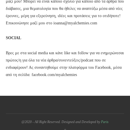
μαζί μου! Μπορεί να είναι κάποιο σχόλιο για κάποιο από τα άρθρα που
διάβασες, μια θεματολογία που θα ήθελες να αναπτύξω μέσα από νέες
έρευνες, μέρη για εξερεύνηση, ιδέες και προτάσεις για το οτιδήποτε!
Επικοινώνησε μαζί μου στο ioanna@myalchemies.com
SOCIAL
Βρες με στα social media και κάνε like και follow για να ενημερώνεσαι
πρώτος/η για όλα τα νέα άρθρα/συνεντεύξεις/podcast που σε
ενδιαφέρουν! Ας συναντηθούμε στην πλατφόρμα του Facebook, μέσα
από τη σελίδα:
facebook.com/myalchemies
@2020 - All Right Reserved. Designed and Developed by
Paris