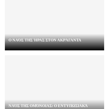
Ο ΝΑΌΣ ΤΗΣ ΉΡΑΣ ΣΤΟΝ ΑΚΡΆΓΑΝΤΑ
ΝΑΌΣ ΤΗΣ ΟΜΌΝΟΙΑΣ: Ο ΕΝΤΥΠΩΣΙΑΚΆ