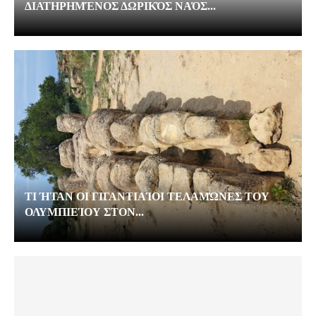
ΔΙΑΤΗΡΗΜΈΝΟΣ ΔΩΡΙΚΌΣ ΝΑΌΣ...
ΤΙ ΉΤΑΝ ΟΙ ΓΙΓΑΝΤΙΑΊΟΙ ΤΕΛΑΜΏΝΕΣ ΤΟΥ
ΟΛΥΜΠΙΕΊΟΥ ΣΤΟΝ...